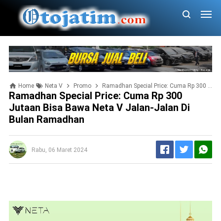
Home
Neta V
Promo
Ramadhan Special Price: Cuma Rp 300 Jutaan Bisa Bawa Neta V Jalan-Jalan Di Bulan Ramadhan
Ramadhan Special Price: Cuma Rp 300
Jutaan Bisa Bawa Neta V Jalan-Jalan Di
Bulan Ramadhan
Rabu, 06 Maret 2024