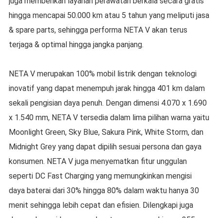
juga memberikan layanan perawatan berkala secara gratis
hingga mencapai 50.000 km atau 5 tahun yang meliputi jasa
& spare parts, sehingga performa NETA V akan terus
terjaga & optimal hingga jangka panjang.
NETA V merupakan 100% mobil listrik dengan teknologi
inovatif yang dapat menempuh jarak hingga 401 km dalam
sekali pengisian daya penuh. Dengan dimensi 4.070 x 1.690
x 1.540 mm, NETA V tersedia dalam lima pilihan warna yaitu
Moonlight Green, Sky Blue, Sakura Pink, White Storm, dan
Midnight Grey yang dapat dipilih sesuai persona dan gaya
konsumen. NETA V juga menyematkan fitur unggulan
seperti DC Fast Charging yang memungkinkan mengisi
daya baterai dari 30% hingga 80% dalam waktu hanya 30
menit sehingga lebih cepat dan efisien. Dilengkapi juga