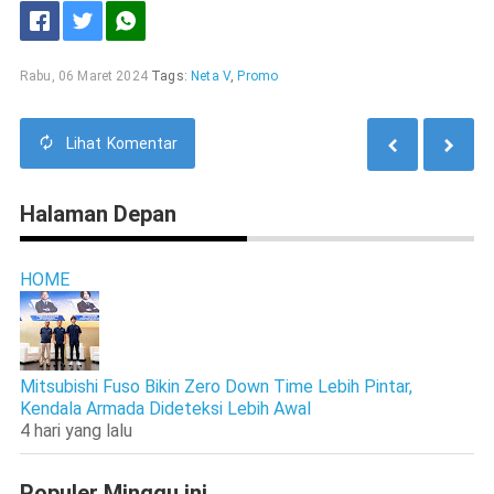
Rabu, 06 Maret 2024
Tags:
Neta V
,
Promo
Lihat
Komentar
Halaman Depan
HOME
Mitsubishi Fuso Bikin Zero Down Time Lebih Pintar,
Kendala Armada Dideteksi Lebih Awal
4 hari yang lalu
Populer Minggu ini