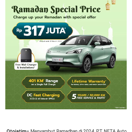
Otojatim–
Menyambut Ramadhan di 2024, PT NETA Auto