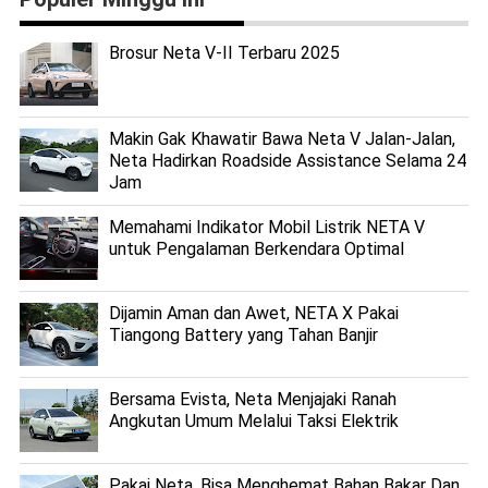
Brosur Neta V-II Terbaru 2025
Makin Gak Khawatir Bawa Neta V Jalan-Jalan,
Neta Hadirkan Roadside Assistance Selama 24
Jam
Memahami Indikator Mobil Listrik NETA V
untuk Pengalaman Berkendara Optimal
Dijamin Aman dan Awet, NETA X Pakai
Tiangong Battery yang Tahan Banjir
Bersama Evista, Neta Menjajaki Ranah
Angkutan Umum Melalui Taksi Elektrik
Pakai Neta, Bisa Menghemat Bahan Bakar Dan